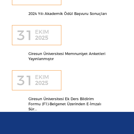
2024 Yılı Akademik Ödül Başvuru Sonuçları
31
EKIM
2025
Giresun Üniversitesi Memnuniyet Anketleri
Yayınlanmıştır
31
EKIM
2025
Giresun Üniversitesi Ek Ders Bildirim
Formu (F1)-Belgenet Üzerinden E-İmzalı
Sür...