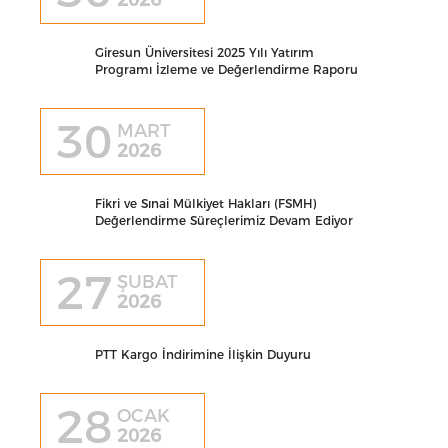
Giresun Üniversitesi 2025 Yılı Yatırım
Programı İzleme ve Değerlendirme Raporu
30
MART
2026
Fikri ve Sınai Mülkiyet Hakları (FSMH)
Değerlendirme Süreçlerimiz Devam Ediyor
27
ŞUBAT
2026
PTT Kargo İndirimine İlişkin Duyuru
28
OCAK
2026