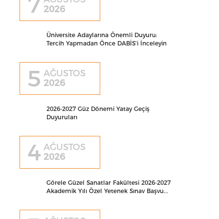
7
2026
Üniversite Adaylarına Önemli Duyuru:
Tercih Yapmadan Önce DABİS'i İnceleyin
5
AĞUSTOS
2026
2026-2027 Güz Dönemi Yatay Geçiş
Duyuruları
4
AĞUSTOS
2026
Görele Güzel Sanatlar Fakültesi 2026-2027
Akademik Yılı Özel Yetenek Sınav Başvu...