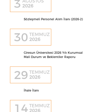
3
AĞUSTOS
2026
Sözleşmeli Personel Alım İlanı (2026-2)
30
TEMMUZ
2026
Giresun Üniversitesi 2026 Yılı Kurumsal
Mali Durum ve Beklentiler Raporu
29
TEMMUZ
2026
İhale İlanı
14
TEMMUZ
2026