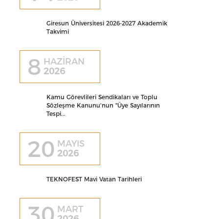
Giresun Üniversitesi 2026-2027 Akademik
Takvimi
8
HAZİRAN
2026
Kamu Görevlileri Sendikaları ve Toplu
Sözleşme Kanunu'nun "Üye Sayılarının
Tespi...
20
MAYIS
2026
TEKNOFEST Mavi Vatan Tarihleri
30
MART
2026