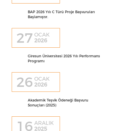
BAP 2026 Yılı C Türü Proje Başvuruları
Başlamıştır.
27
OCAK
2026
Giresun Üniversitesi 2026 Yılı Performans
Programı
26
OCAK
2026
Akademik Teşvik Ödeneği Başvuru
Sonuçları (2025)
16
ARALIK
2025