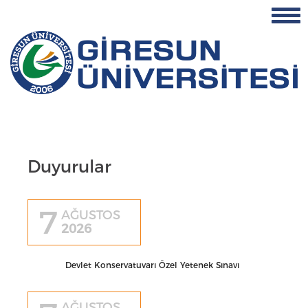
Duyurular
7
AĞUSTOS
2026
Devlet Konservatuvarı Özel Yetenek Sınavı
AĞUSTOS