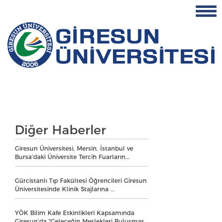
Diğer Haberler
Giresun Üniversitesi, Mersin, İstanbul ve
Bursa'daki Üniversite Tercih Fuarların...
Gürcistanlı Tıp Fakültesi Öğrencileri Giresun
Üniversitesinde Klinik Stajlarına ...
YÖK Bilim Kafe Etkinlikleri Kapsamında
Giresun'da "Geleceğin Meslekleri Buluşmas...