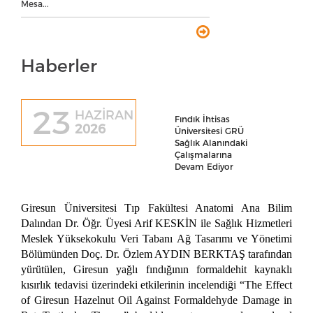
Mesa...
Haberler
23
HAZİRAN
Fındık İhtisas
2026
Üniversitesi GRÜ
Sağlık Alanındaki
Çalışmalarına
Devam Ediyor
Giresun Üniversitesi Tıp Fakültesi Anatomi Ana Bilim
Dalından Dr. Öğr. Üyesi Arif KESKİN ile Sağlık Hizmetleri
Meslek Yüksekokulu Veri Tabanı Ağ Tasarımı ve Yönetimi
Bölümünden Doç. Dr. Özlem AYDIN BERKTAŞ tarafından
yürütülen, Giresun yağlı fındığının formaldehit kaynaklı
kısırlık tedavisi üzerindeki etkilerinin incelendiği “The Effect
of Giresun Hazelnut Oil Against Formaldehyde Damage in