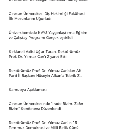
Giresun Üniversitesi Diş Hekimliği Fakültesi
İlk Mezunlarını Uğurladı
Üniversitemizde KVYS Yaygınlaştırma Eğitim
ve Çalıştay Programı Gerçekleştirildi
Kırklareli Valisi Uğur Turan, Rektörümüz
Prof. Dr. Yılmaz Can’ı Ziyaret Etti
Rektörümüz Prof. Dr. Yılmaz Can’dan AK
Parti İl Başkanı Hüseyin Alkan’a Tebrik Z...
Kamuoyu Açıklaması
Giresun Üniversitesinde "İrade Bizim, Zafer
Bizim" Konferansı Düzenlendi
Rektörümüz Prof. Dr. Yılmaz Can'ın 15
Temmuz Demokrasi ve Milli Birlik Günü