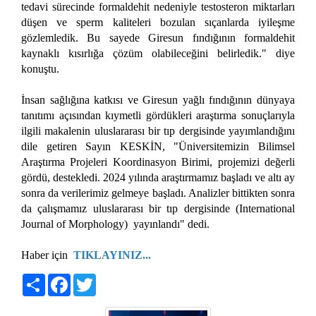
tedavi sürecinde formaldehit nedeniyle testosteron miktarları
düşen ve sperm kaliteleri bozulan sıçanlarda iyileşme
gözlemledik. Bu sayede Giresun fındığının formaldehit
kaynaklı kısırlığa çözüm olabileceğini belirledik." diye
konuştu.
İnsan sağlığına katkısı ve Giresun yağlı fındığının dünyaya
tanıtımı açısından kıymetli gördükleri araştırma sonuçlarıyla
ilgili makalenin uluslararası bir tıp dergisinde yayımlandığını
dile getiren Sayın KESKİN, "Üniversitemizin Bilimsel
Araştırma Projeleri Koordinasyon Birimi, projemizi değerli
gördü, destekledi. 2024 yılında araştırmamız başladı ve altı ay
sonra da verilerimiz gelmeye başladı. Analizler bittikten sonra
da çalışmamız uluslararası bir tıp dergisinde (International
Journal of Morphology) yayınlandı" dedi.
Haber için
TIKLAYINIZ...
Share
Facebook
Twitter