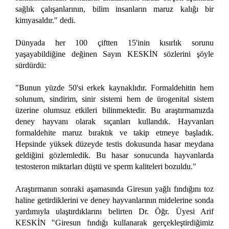
sağlık çalışanlarının, bilim insanların maruz kalığı bir
kimyasaldır." dedi.
Dünyada her 100 çiftten 15'inin kısırlık sorunu
yaşayabildiğine değinen Sayın KESKİN sözlerini şöyle
sürdürdü:
"Bunun yüzde 50'si erkek kaynaklıdır. Formaldehitin hem
solunum, sindirim, sinir sistemi hem de ürogenital sistem
üzerine olumsuz etkileri bilinmektedir. Bu araştırmamızda
deney hayvanı olarak sıçanları kullandık. Hayvanları
formaldehite maruz bıraktık ve takip etmeye başladık.
Hepsinde yüksek düzeyde testis dokusunda hasar meydana
geldiğini gözlemledik. Bu hasar sonucunda hayvanlarda
testosteron miktarları düştü ve sperm kaliteleri bozuldu."
Araştırmanın sonraki aşamasında Giresun yağlı fındığını toz
haline getirdiklerini ve deney hayvanlarının midelerine sonda
yardımıyla ulaştırdıklarını belirten Dr. Öğr. Üyesi Arif
KESKİN "Giresun fındığı kullanarak gerçekleştirdiğimiz