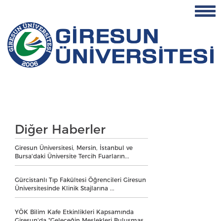
Diğer Haberler
Giresun Üniversitesi, Mersin, İstanbul ve
Bursa'daki Üniversite Tercih Fuarların...
Gürcistanlı Tıp Fakültesi Öğrencileri Giresun
Üniversitesinde Klinik Stajlarına ...
YÖK Bilim Kafe Etkinlikleri Kapsamında
Giresun'da "Geleceğin Meslekleri Buluşmas...