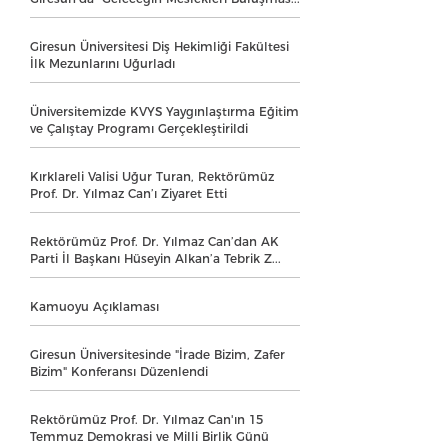
Giresun Üniversitesi Diş Hekimliği Fakültesi
İlk Mezunlarını Uğurladı
Üniversitemizde KVYS Yaygınlaştırma Eğitim
ve Çalıştay Programı Gerçekleştirildi
Kırklareli Valisi Uğur Turan, Rektörümüz
Prof. Dr. Yılmaz Can’ı Ziyaret Etti
Rektörümüz Prof. Dr. Yılmaz Can’dan AK
Parti İl Başkanı Hüseyin Alkan’a Tebrik Z...
Kamuoyu Açıklaması
Giresun Üniversitesinde "İrade Bizim, Zafer
Bizim" Konferansı Düzenlendi
Rektörümüz Prof. Dr. Yılmaz Can'ın 15
Temmuz Demokrasi ve Milli Birlik Günü