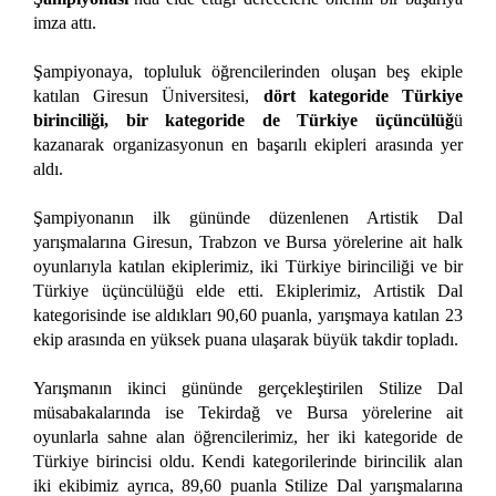
imza attı.
Şampiyonaya, topluluk öğrencilerinden oluşan beş ekiple
katılan Giresun Üniversitesi,
dört kategoride Türkiye
birinciliği, bir kategoride de Türkiye üçüncülüğ
ü
kazanarak organizasyonun en başarılı ekipleri arasında yer
aldı.
Şampiyonanın ilk gününde düzenlenen Artistik Dal
yarışmalarına Giresun, Trabzon ve Bursa yörelerine ait halk
oyunlarıyla katılan ekiplerimiz, iki Türkiye birinciliği ve bir
Türkiye üçüncülüğü elde etti. Ekiplerimiz, Artistik Dal
kategorisinde ise aldıkları 90,60 puanla, yarışmaya katılan 23
ekip arasında en yüksek puana ulaşarak büyük takdir topladı.
Yarışmanın ikinci gününde gerçekleştirilen Stilize Dal
müsabakalarında ise Tekirdağ ve Bursa yörelerine ait
oyunlarla sahne alan öğrencilerimiz, her iki kategoride de
Türkiye birincisi oldu. Kendi kategorilerinde birincilik alan
iki ekibimiz ayrıca, 89,60 puanla Stilize Dal yarışmalarına