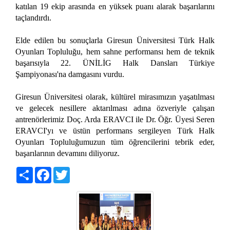
katılan 19 ekip arasında en yüksek puanı alarak başarılarını
taçlandırdı.
Elde edilen bu sonuçlarla Giresun Üniversitesi Türk Halk
Oyunları Topluluğu, hem sahne performansı hem de teknik
başarısıyla 22. ÜNİLİG Halk Dansları Türkiye
Şampiyonası'na damgasını vurdu.
Giresun Üniversitesi olarak, kültürel mirasımızın yaşatılması
ve gelecek nesillere aktarılması adına özveriyle çalışan
antrenörlerimiz Doç. Arda ERAVCI ile Dr. Öğr. Üyesi Seren
ERAVCI'yı ve üstün performans sergileyen Türk Halk
Oyunları Topluluğumuzun tüm öğrencilerini tebrik eder,
başarılarının devamını diliyoruz.
Share
Facebook
Twitter