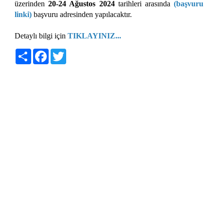
üzerinden
20-24 Ağustos 2024
tarihleri arasında
(başvuru
linki)
başvuru adresinden yapılacaktır.
Detaylı bilgi için
TIKLAYINIZ...
Share
Facebook
Twitter