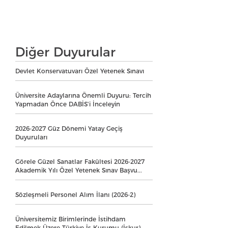
Diğer Duyurular
Devlet Konservatuvarı Özel Yetenek Sınavı
Üniversite Adaylarına Önemli Duyuru: Tercih
Yapmadan Önce DABİS'i İnceleyin
2026-2027 Güz Dönemi Yatay Geçiş
Duyuruları
Görele Güzel Sanatlar Fakültesi 2026-2027
Akademik Yılı Özel Yetenek Sınav Başvu...
Sözleşmeli Personel Alım İlanı (2026-2)
Üniversitemiz Birimlerinde İstihdam
Edilmek Üzere Türkiye İş Kurumu (İşkur)