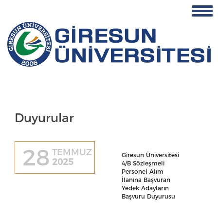
Duyurular
28
TEMMUZ
Giresun Üniversitesi
2025
4/B Sözleşmeli
Personel Alım
İlanına Başvuran
Yedek Adayların
Başvuru Duyurusu