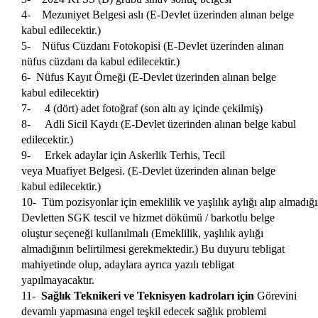
4- Mezuniyet Belgesi aslı (E-Devlet üzerinden alınan belge
kabul edilecektir.)
5- Nüfus Cüzdanı Fotokopisi (E-Devlet üzerinden alınan
nüfus cüzdanı da kabul edilecektir.)
6- Nüfus Kayıt Örneği (E-Devlet üzerinden alınan belge
kabul edilecektir)
7- 4 (dört) adet fotoğraf (son altı ay içinde çekilmiş)
8- Adli Sicil Kaydı (E-Devlet üzerinden alınan belge kabul
edilecektir.)
9- Erkek adaylar için Askerlik Terhis, Tecil
veya Muafiyet Belgesi. (E-Devlet üzerinden alınan belge
kabul edilecektir.)
10- Tüm pozisyonlar için emeklilik ve yaşlılık aylığı alıp almadığın
Devletten SGK tescil ve hizmet dökümü / barkotlu belge
oluştur seçeneği kullanılmalı (Emeklilik, yaşlılık aylığı
almadığının belirtilmesi gerekmektedir.) Bu duyuru tebligat
mahiyetinde olup, adaylara ayrıca yazılı tebligat
yapılmayacaktır.
11-
Sağlık Teknikeri ve Teknisyen kadroları için
Görevini
devamlı yapmasına engel teşkil edecek sağlık problemi