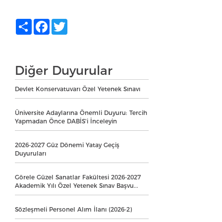
Share
Facebook
Twitter
Diğer Duyurular
Devlet Konservatuvarı Özel Yetenek Sınavı
Üniversite Adaylarına Önemli Duyuru: Tercih
Yapmadan Önce DABİS'i İnceleyin
2026-2027 Güz Dönemi Yatay Geçiş
Duyuruları
Görele Güzel Sanatlar Fakültesi 2026-2027
Akademik Yılı Özel Yetenek Sınav Başvu...
Sözleşmeli Personel Alım İlanı (2026-2)